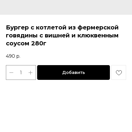
Бургер с котлетой из фермерской
говядины с вишней и клюквенным
соусом 280г
490
р.
Добавить